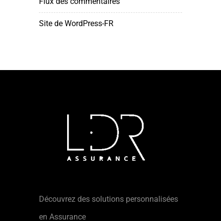
Flux des commentaires
Site de WordPress-FR
Découvrez des solutions personnalisées
en Assurance