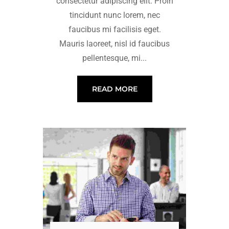
consectetur adipiscing elit. Proin
tincidunt nunc lorem, nec
faucibus mi facilisis eget.
Mauris laoreet, nisl id faucibus
pellentesque, mi...
READ MORE