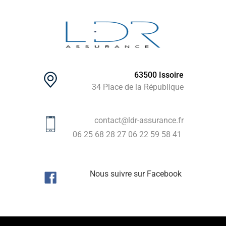
63500 Issoire
34 Place de la République
contact@ldr-assurance.fr
06 25 68 28 27
06 22 59 58 41
Nous suivre sur Facebook