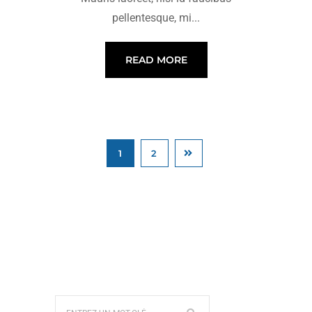
pellentesque, mi...
READ MORE
1
2