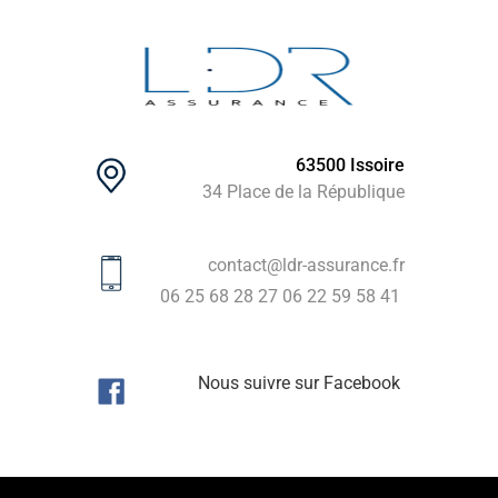
63500 Issoire
34 Place de la République
contact@ldr-assurance.fr
06 25 68 28 27
06 22 59 58 41
Nous suivre sur Facebook