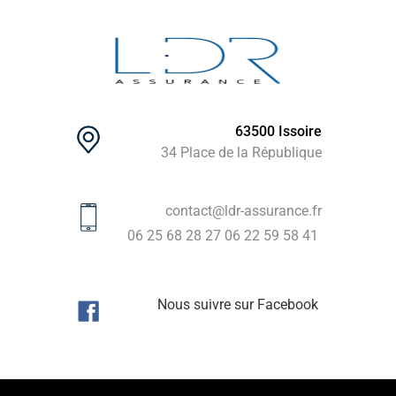
63500 Issoire
34 Place de la République
contact@ldr-assurance.fr
06 25 68 28 27
06 22 59 58 41
Nous suivre sur Facebook