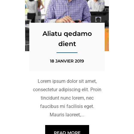
Aliatu qedamo
dient
18 JANVIER 2019
Lorem ipsum dolor sit amet,
consectetur adipiscing elit. Proin
tincidunt nunc lorem, nec
faucibus mi facilisis eget.
Mauris laoreet,...
READ MORE