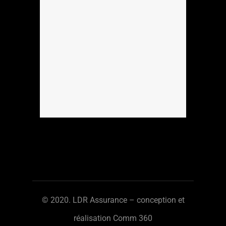
© 2020. LDR Assurance – conception et
réalisation
Comm 360