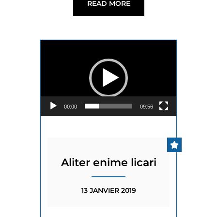
READ MORE
Lecteur Vidéo
00:00
09:56
Aliter enime licari
13 JANVIER 2019