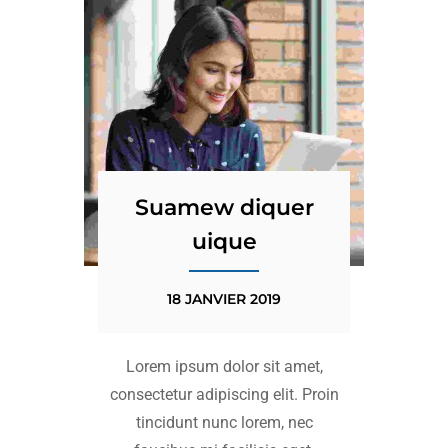
Suamew diquer
uique
18 JANVIER 2019
Lorem ipsum dolor sit amet,
consectetur adipiscing elit. Proin
tincidunt nunc lorem, nec