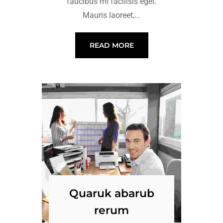
faucibus mi facilisis eget.
Mauris laoreet,...
READ MORE
Quaruk abarub
rerum