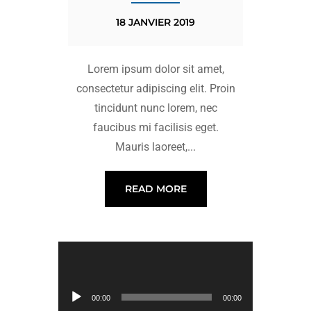
18 JANVIER 2019
Lorem ipsum dolor sit amet,
consectetur adipiscing elit. Proin
tincidunt nunc lorem, nec
faucibus mi facilisis eget.
Mauris laoreet,...
READ MORE
Lecteur Audio
00:00
00:00