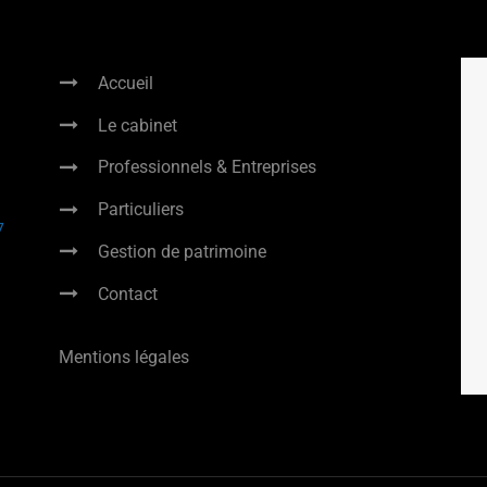
Accueil
Le cabinet
Professionnels & Entreprises
Particuliers
27
Gestion de patrimoine
Contact
Mentions légales