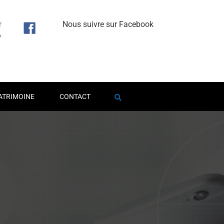
r
Nous suivre sur Facebook
7
1
ATRIMOINE
CONTACT