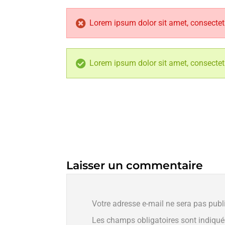
Lorem ipsum dolor sit amet, consectetu
Lorem ipsum dolor sit amet, consectetu
Laisser un commentaire
Votre adresse e-mail ne sera pas publ
Les champs obligatoires sont indiqu