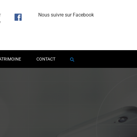
r
Nous suivre sur Facebook
7
1
ATRIMOINE
CONTACT