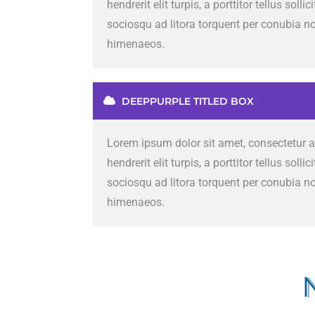
hendrerit elit turpis, a porttitor tellus solli
sociosqu ad litora torquent per conubia no
himenaeos.
DEEPPURPLE TITLED BOX
Lorem ipsum dolor sit amet, consectetur ad
hendrerit elit turpis, a porttitor tellus solli
sociosqu ad litora torquent per conubia no
himenaeos.