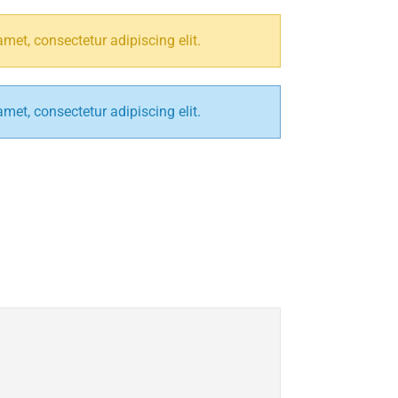
met, consectetur adipiscing elit.
met, consectetur adipiscing elit.