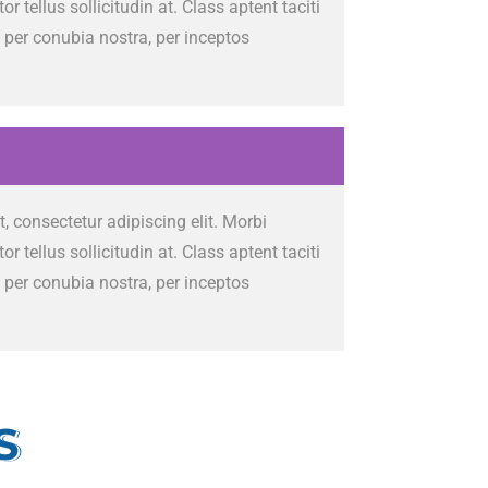
itor tellus sollicitudin at. Class aptent taciti
 per conubia nostra, per inceptos
 consectetur adipiscing elit. Morbi
itor tellus sollicitudin at. Class aptent taciti
 per conubia nostra, per inceptos
S