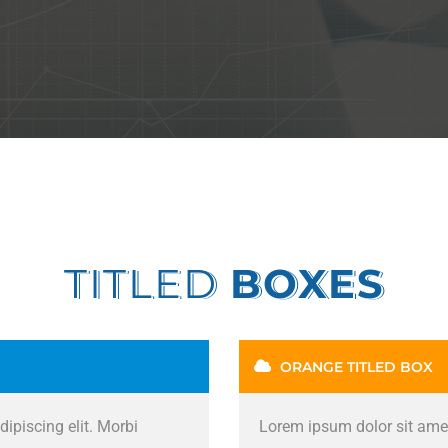
TITLED
BOXES
ORANGE TITLED BOX
ipiscing elit. Morbi
Lorem ipsum dolor sit amet,