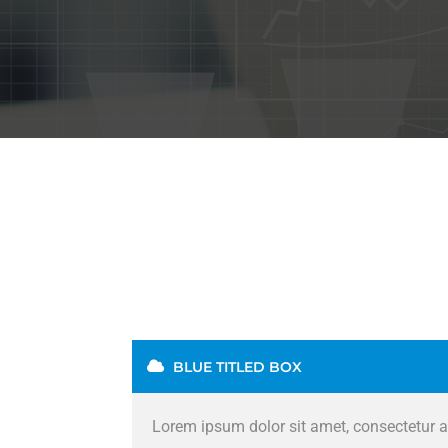
BLUE TITLED BOX
Lorem ipsum dolor sit amet, consectetur ad